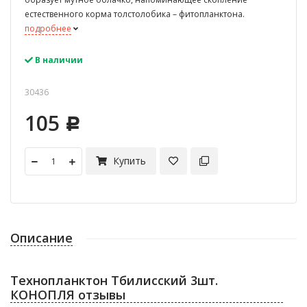
естественного корма толстолобика – фитопланктона.
подробнее
В наличии
30436
105
Р
Купить
Описание
Технопланктон Тбилисский 3шт.
КОНОПЛЯ отзывы