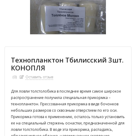
Технопланктон Тбилисский 3шт.
КОНОПЛЯ
(0)
Оставить отзыв
Для ловли толстолобика в последнее время самое широкое
распространение получила специальная прикормка –
технопланктон. Прессованная прикормка в виде бочонков
небольших размеров со сквозным отверстием по его оси.
Прикормка готова к применению, осталось только установить
ее на специальный стержень оснастки, предназначенной для
ловли толстолобика. В воде эта прикормка, распадаясь,
образует мутное облачко, напоминающее скопление