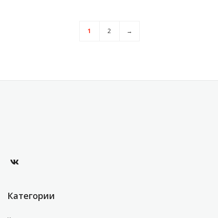
1
2
→
Категории