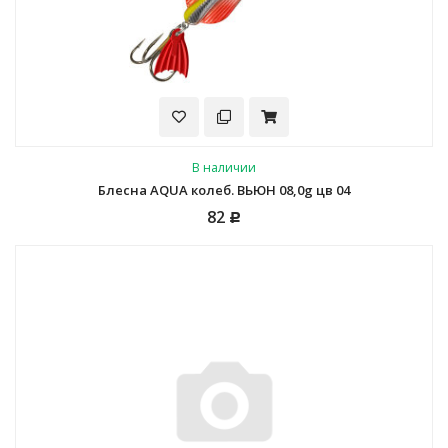
В наличии
Блесна AQUA колеб. ВЬЮН 08,0g цв 04
82
Р