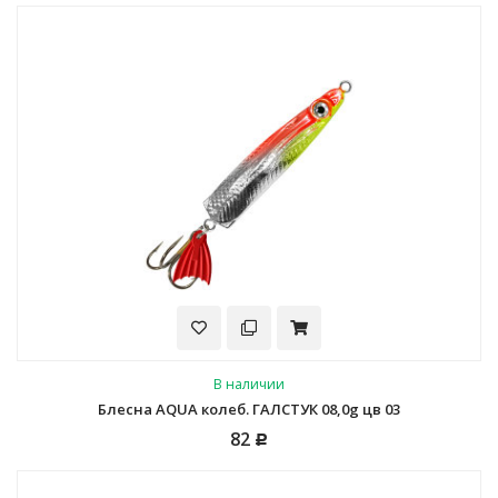
В наличии
Блесна AQUA колеб. ГАЛСТУК 08,0g цв 03
82
Р