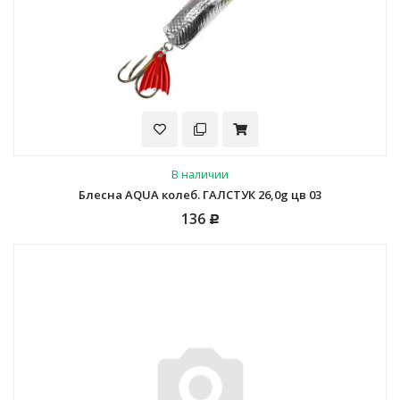
В наличии
Блесна AQUA колеб. ГАЛСТУК 26,0g цв 03
136
Р