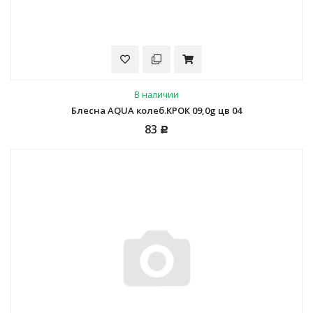
В наличии
Блесна AQUA колеб.КРОК 09,0g цв 04
83
Р