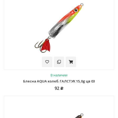
В наличии
Блесна AQUA колеб. ГАЛСТУК 15,0g цв 03
92
Р