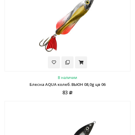
В наличии
Блесна AQUA колеб. ВЬЮН 08,0g цв 06
83
Р