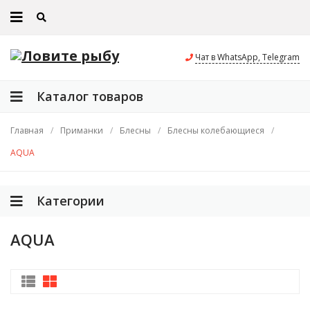
Чат в WhatsApp, Telegram
Каталог товаров
Главная
/
Приманки
/
Блесны
/
Блесны колебающиеся
/
AQUA
Категории
AQUA