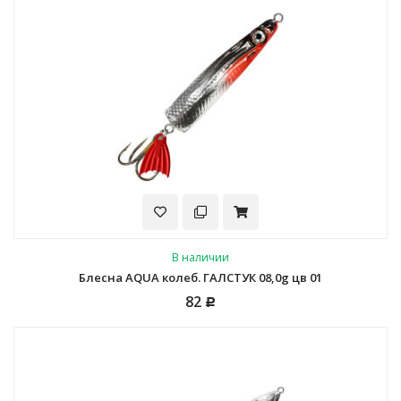
В наличии
Блесна AQUA колеб. ГАЛСТУК 08,0g цв 01
82
Р