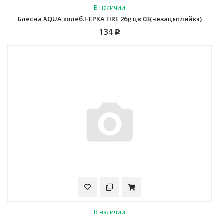
В наличии
Блесна AQUA колеб.НЕРКА FIRE 26g цв 03(незацепляйка)
134
Р
В наличии