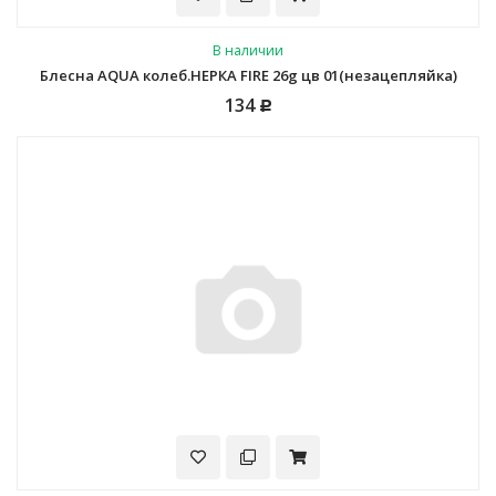
В наличии
Блесна AQUA колеб.НЕРКА FIRE 26g цв 01(незацепляйка)
134
Р