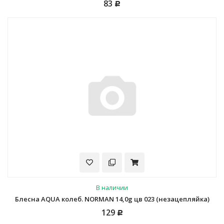
83
Р
В наличии
Блесна AQUA колеб. NORMAN 14,0g цв 023 (незацепляйка)
129
Р