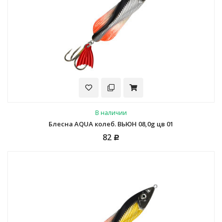
В наличии
Блесна AQUA колеб. ВЬЮН 08,0g цв 01
82
Р