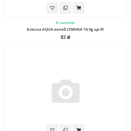
В наличии
Блесна AQUA колеб.СПИНКА 10,0g цв 01
83
Р