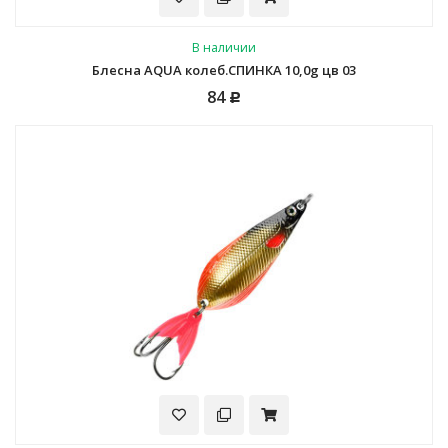
В наличии
Блесна AQUA колеб.СПИНКА 10,0g цв 03
84
Р