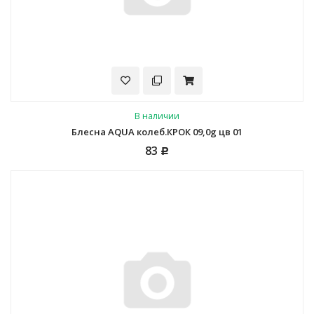
В наличии
Блесна AQUA колеб.КРОК 09,0g цв 01
83
Р