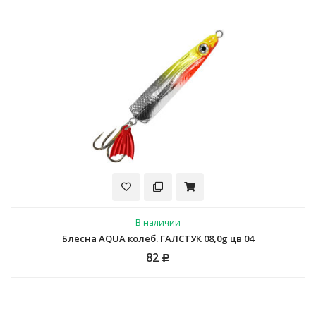
В наличии
Блесна AQUA колеб. ГАЛСТУК 08,0g цв 04
82
Р