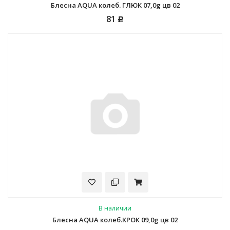
Блесна AQUA колеб. ГЛЮК 07,0g цв 02
81
Р
В наличии
Блесна AQUA колеб.КРОК 09,0g цв 02