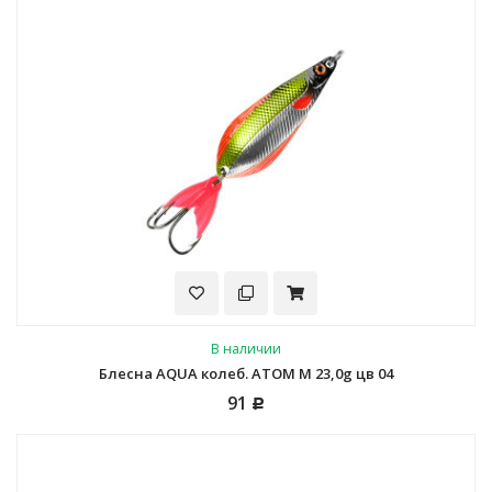
В наличии
Блесна AQUA колеб. АТОМ M 23,0g цв 04
91
Р