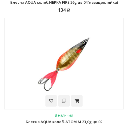
Блесна AQUA колеб.НЕРКА FIRE 26g цв 04(незацепляйка)
134
Р
В наличии
Блесна AQUA колеб. АТОМ M 23,0g цв 02