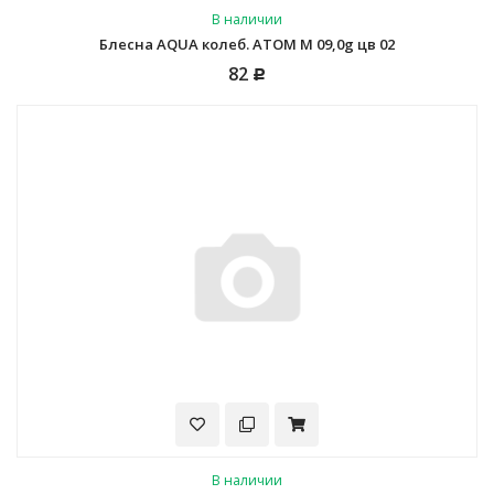
В наличии
Блесна AQUA колеб. АТОМ M 09,0g цв 02
82
Р
В наличии