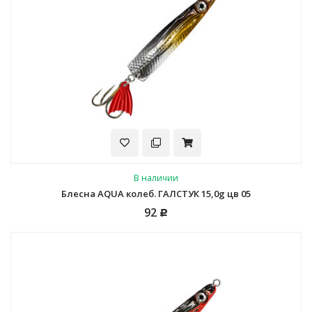
В наличии
Блесна AQUA колеб. ГАЛСТУК 15,0g цв 05
92
Р