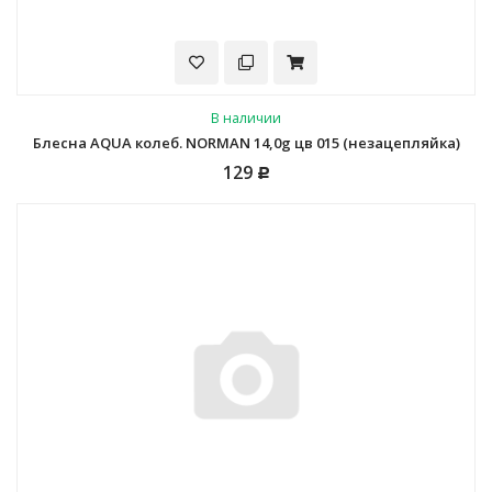
В наличии
Блесна AQUA колеб. NORMAN 14,0g цв 015 (незацепляйка)
129
Р