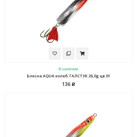
В наличии
Блесна AQUA колеб. ГАЛСТУК 26,0g цв 01
136
Р