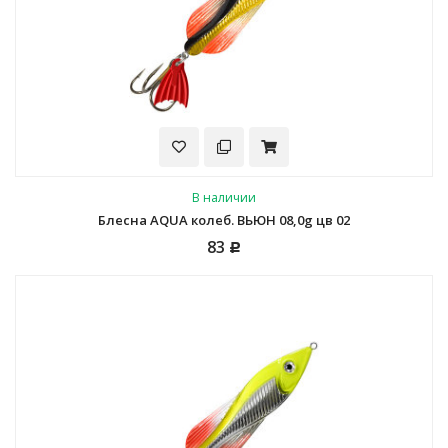
В наличии
Блесна AQUA колеб. ВЬЮН 08,0g цв 02
83
Р