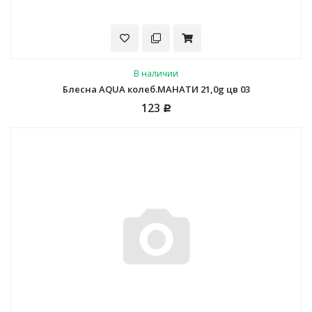
В наличии
Блесна AQUA колеб.МАНАТИ 21,0g цв 03
123
Р