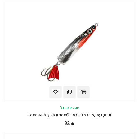
В наличии
Блесна AQUA колеб. ГАЛСТУК 15,0g цв 01
92
Р