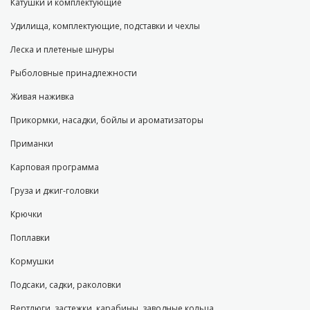
Катушки и комплектующие
Удилища, комплектующие, подставки и чехлы
Леска и плетеные шнуры
Рыболовные принадлежности
Живая наживка
Прикормки, насадки, бойлы и ароматизаторы
Приманки
Карповая программа
Груза и джиг-головки
Крючки
Поплавки
Кормушки
Подсаки, садки, раколовки
Вертлюги, застежки, карабины, заводные кольца