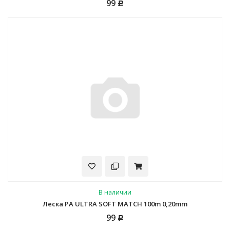
99
Р
В наличии
Леска PA ULTRA SOFT MATCH 100m 0,20mm
99
Р