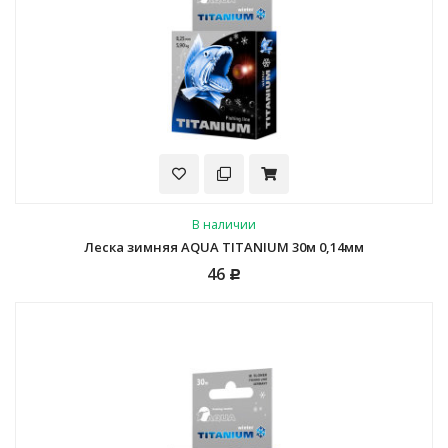
В наличии
Леска зимняя AQUA TITANIUM 30м 0,14мм
46
Р