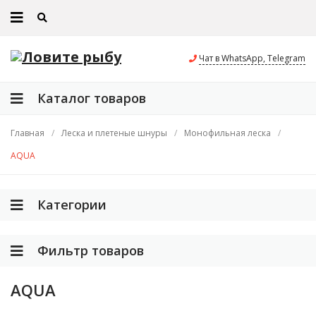
Чат в WhatsApp, Telegram
Каталог товаров
Главная
/
Леска и плетеные шнуры
/
Монофильная леска
/
AQUA
Категории
Фильтр товаров
AQUA