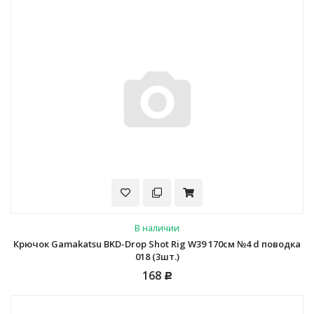
В наличии
Крючок Gamakatsu BKD-Drop Shot Rig W39 170см №4 d поводка
018 (3шт.)
168
Р