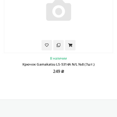
В наличии
Крючок Gamakatsu LS-5314A N/L №8 (7шт.)
249
Р