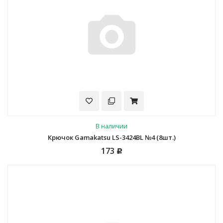
В наличии
Крючок Gamakatsu LS-3424BL №4 (8шт.)
173
Р