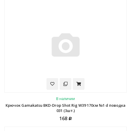
В наличии
Крючок Gamakatsu BKD-Drop Shot Rig W39 170см №1 d поводка
031 (3шт.)
168
Р