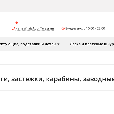
Чат в WhatsApp, Telegram
Ежедневно: с 10:00 – 22:00
ектующие, подставки и чехлы
Леска и плетеные шну
ги, застежки, карабины, заводны