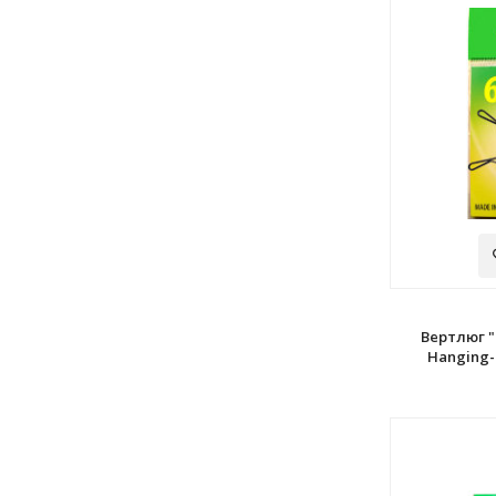
Вертлюг "
Hanging-B