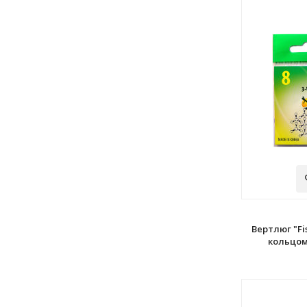
Вертлюг "Fi
кольцом 