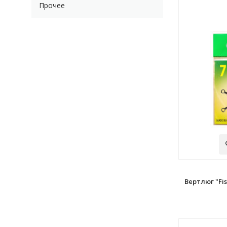
Прочее
Вертлюг "Fis