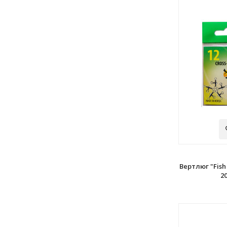
Вертлюг "Fish
2