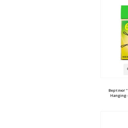
Вертлюг "
Hanging-B