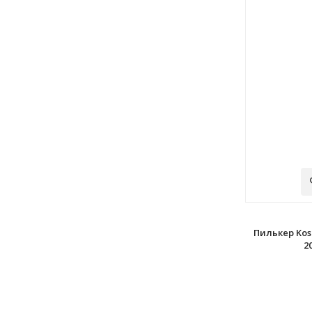
Пилькер Kos
2