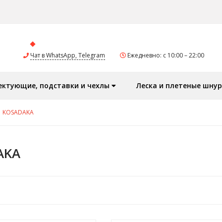
Чат в WhatsApp, Telegram
Ежедневно: с 10:00 – 22:00
ектующие, подставки и чехлы
Леска и плетеные шну
KOSADAKA
AKA