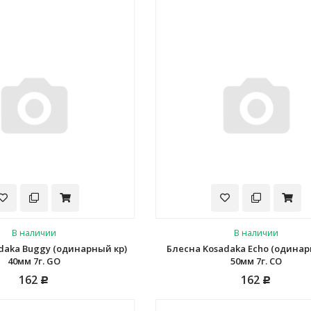
В наличии
В наличии
daka Buggy (одинарный кр)
Блесна Kosadaka Echo (одинар
40мм 7г. GO
50мм 7г. CO
162
162
Р
Р