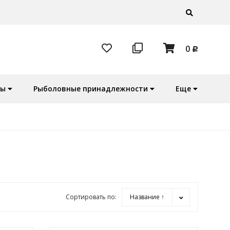
0
Р
ры
Рыболовные принадлежности
Еще
Сортировать по:
Название ↑