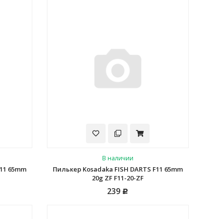
В наличии
F11 65mm
Пилькер Kosadaka FISH DARTS F11 65mm
20g ZF F11-20-ZF
239
Р