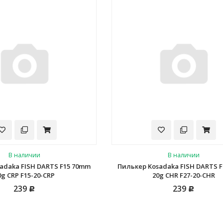
В наличии
В наличии
adaka FISH DARTS F15 70mm
Пилькер Kosadaka FISH DARTS 
0g CRP F15-20-CRP
20g CHR F27-20-CHR
239
239
Р
Р