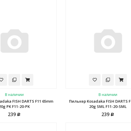
В наличии
В наличии
adaka FISH DARTS F11 65mm
Пилькер Kosadaka FISH DARTS 
20g PK F11-20-PK
20g SML F11-20-SML
239
239
Р
Р