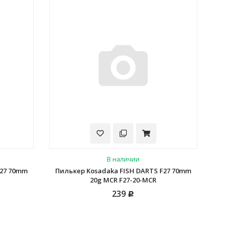
В наличии
F27 70mm
Пилькер Kosadaka FISH DARTS F27 70mm
20g MCR F27-20-MCR
239
Р