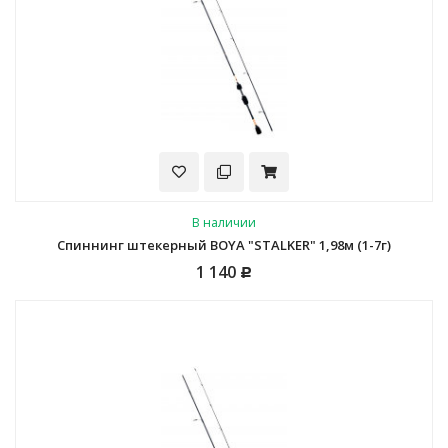
В наличии
Спиннинг штекерный BOYA "STALKER" 1,98м (1-7г)
1 140
Р