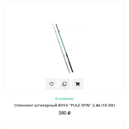
В наличии
Спиннинг штекерный BOYA "PULE SPIN" 2,4м (10-30г)
380
Р