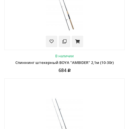
В наличии
Спиннинг штекерный BOYA "AMBIDER" 2,1м (10-30г)
684
Р