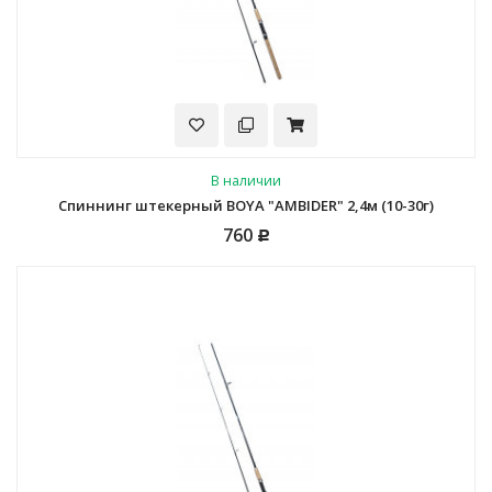
В наличии
Спиннинг штекерный BOYA "AMBIDER" 2,4м (10-30г)
760
Р