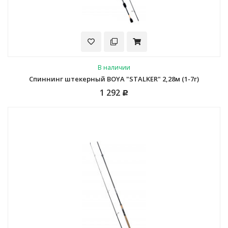
В наличии
Спиннинг штекерный BOYA "STALKER" 2,28м (1-7г)
1 292
Р