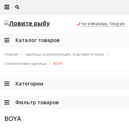
Чат в WhatsApp, Telegram
Каталог товаров
Главная
/
Удилища, комплектующие, подставки и чехлы
/
Спиннинговые удилища
/
BOYA
Категории
Фильтр товаров
BOYA