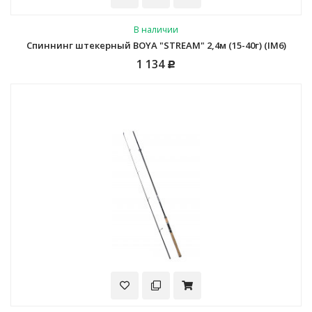
В наличии
Спиннинг штекерный BOYA "STREAM" 2,4м (15-40г) (IM6)
1 134
Р