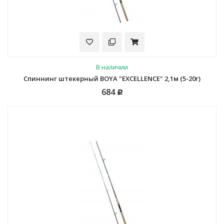
В наличии
Спиннинг штекерный BOYA "EXCELLENCE" 2,1м (5-20г)
684
Р