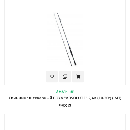
В наличии
Спиннинг штекерный BOYA "ABSOLUTE" 2,4м (10-30г) (IM7)
988
Р