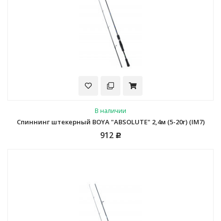
В наличии
Спиннинг штекерный BOYA "ABSOLUTE" 2,4м (5-20г) (IM7)
912
Р