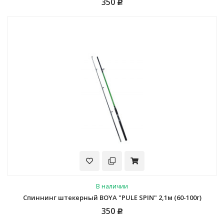
350
Р
В наличии
Спиннинг штекерный BOYA "PULE SPIN" 2,1м (60-100г)
350
Р