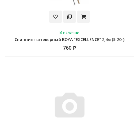
В наличии
Спиннинг штекерный BOYA "EXCELLENCE" 2,4м (5-20г)
760
Р