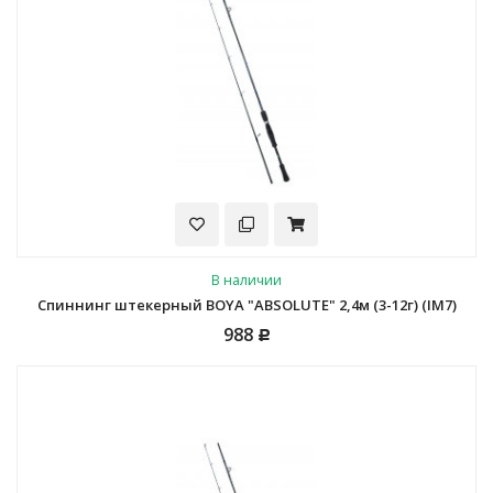
В наличии
Спиннинг штекерный BOYA "ABSOLUTE" 2,4м (3-12г) (IM7)
988
Р