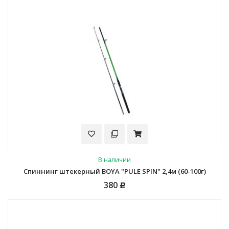
В наличии
Спиннинг штекерный BOYA "PULE SPIN" 2,4м (60-100г)
380
Р