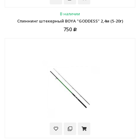
В наличии
Спиннинг штекерный BOYA "GODDESS" 2,4м (5-20г)
750
Р