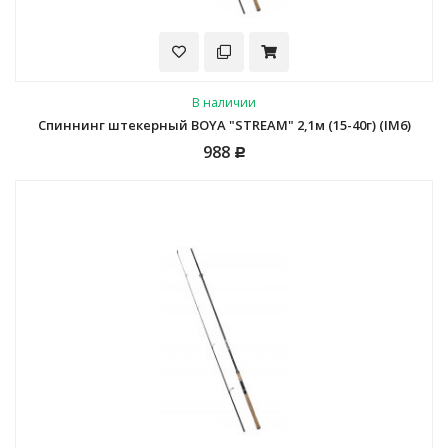
В наличии
Спиннинг штекерный BOYA "STREAM" 2,1м (15-40г) (IM6)
988
Р