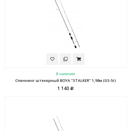
В наличии
Спиннинг штекерный BOYA "STALKER" 1,98м (0.5-5г)
1 140
Р