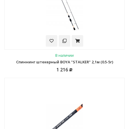
В наличии
Спиннинг штекерный BOYA "STALKER" 2,1м (0.5-5г)
1 216
Р