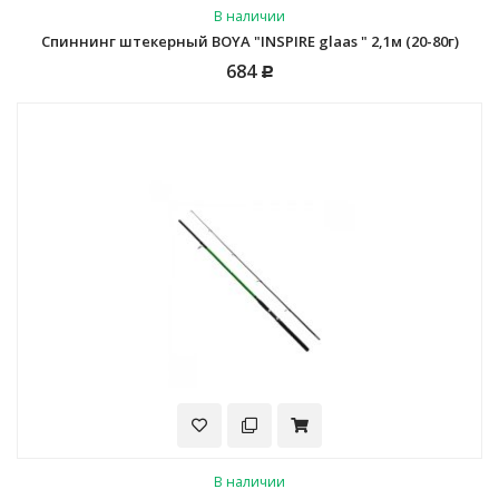
В наличии
Спиннинг штекерный BOYA "INSPIRE glaas " 2,1м (20-80г)
684
Р
В наличии