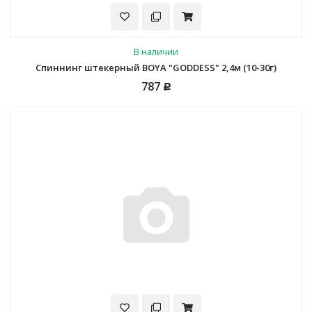
В наличии
Спиннинг штекерный BOYA "GODDESS" 2,4м (10-30г)
787
Р