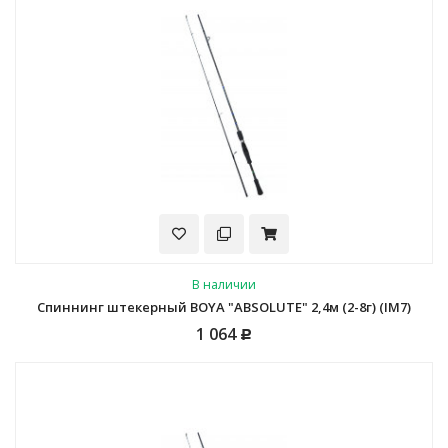
В наличии
Спиннинг штекерный BOYA "ABSOLUTE" 2,4м (2-8г) (IM7)
1 064
Р