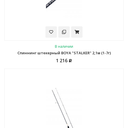
В наличии
Спиннинг штекерный BOYA "STALKER" 2,1м (1-7г)
1 216
Р