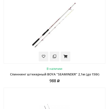
В наличии
Спиннинг штекерный BOYA "SEAMINDER" 2,1м (до 150г)
988
Р