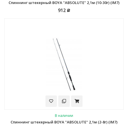
Спиннинг штекерный BOYA "ABSOLUTE" 2,1м (10-30г) (IM7)
912
Р
В наличии
Спиннинг штекерный BOYA "ABSOLUTE" 2,1м (2-8г) (IM7)