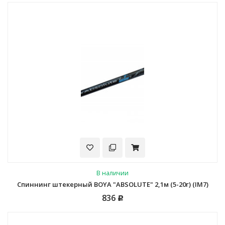
В наличии
Спиннинг штекерный BOYA "ABSOLUTE" 2,1м (5-20г) (IM7)
836
Р