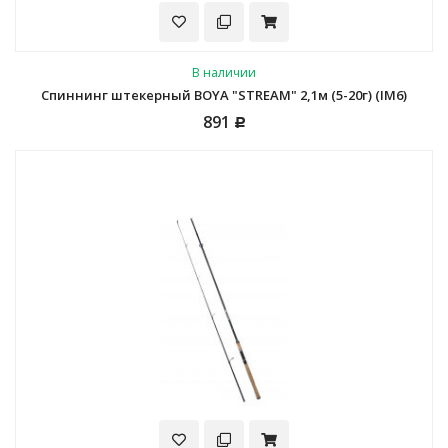
В наличии
Спиннинг штекерный BOYA "STREAM" 2,1м (5-20г) (IM6)
891
Р