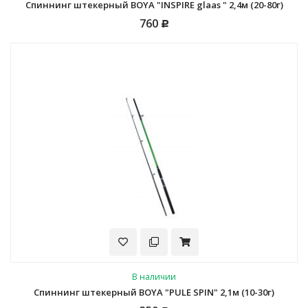
Спиннинг штекерный BOYA "INSPIRE glaas " 2,4м (20-80г)
760
Р
В наличии
Спиннинг штекерный BOYA "PULE SPIN" 2,1м (10-30г)