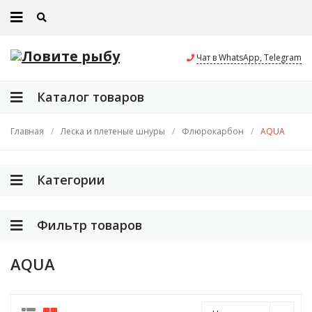
Чат в WhatsApp, Telegram
Каталог товаров
Главная
/
Леска и плетеные шнуры
/
Флюрокарбон
/
AQUA
Категории
Фильтр товаров
AQUA