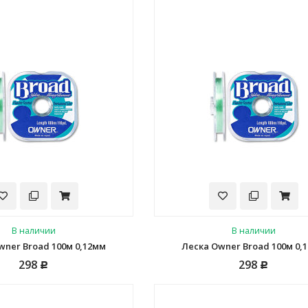
В наличии
В наличии
wner Broad 100м 0,12мм
Леска Owner Broad 100м 0,
298
298
Р
Р