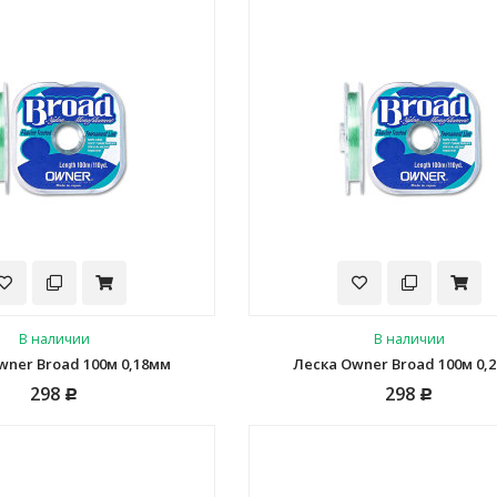
В наличии
В наличии
wner Broad 100м 0,18мм
Леска Owner Broad 100м 0,
298
298
Р
Р