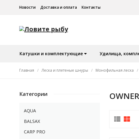
Новости
Доставка и оплата
Контакты
Катушки и комплектующие
Удилища, компл
Главная
/
Леска и плетеные шнуры
/
Монофильная леска
/
Категории
OWNE
AQUA
BALSAX
CARP PRO