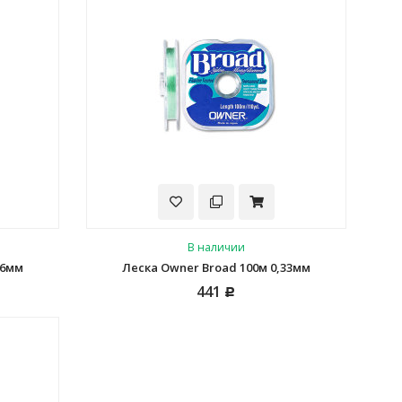
В наличии
26мм
Леска Owner Broad 100м 0,33мм
441
Р