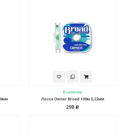
В наличии
20мм
Леска Owner Broad 100м 0,22мм
298
Р