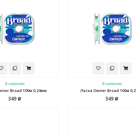
В наличии
В наличии
wner Broad 100м 0,24мм
Леска Owner Broad 100м 0,
349
349
Р
Р