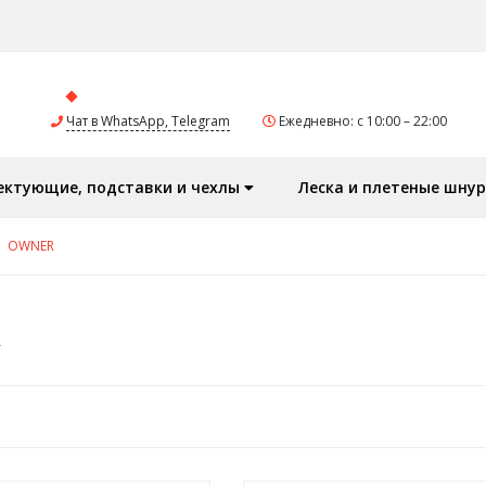
Чат в WhatsApp, Telegram
Ежедневно: с 10:00 – 22:00
ектующие, подставки и чехлы
Леска и плетеные шну
OWNER
R