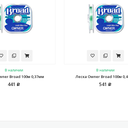
В наличии
В наличии
wner Broad 100м 0,37мм
Леска Owner Broad 100м 0,
441
541
Р
Р