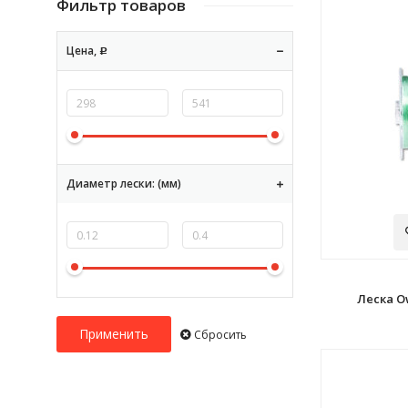
Фильтр товаров
Цена,
Р
Диаметр лески: (мм)
Леска O
Сбросить