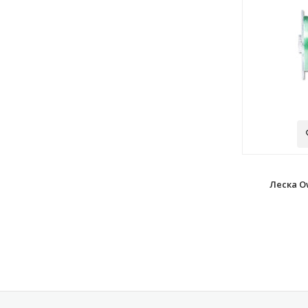
Леска O