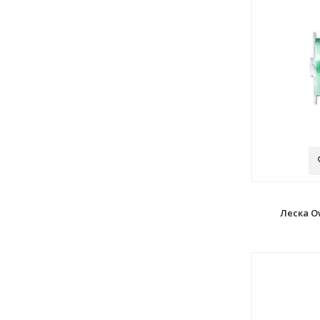
Леска O