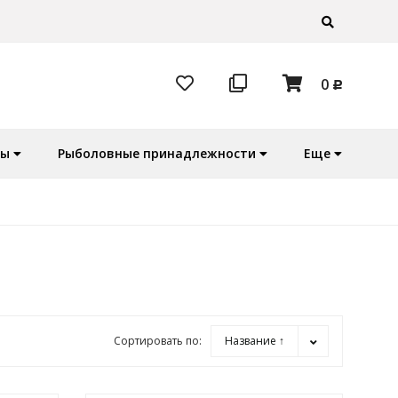
0
Р
ры
Рыболовные принадлежности
Еще
Сортировать по:
Название ↑