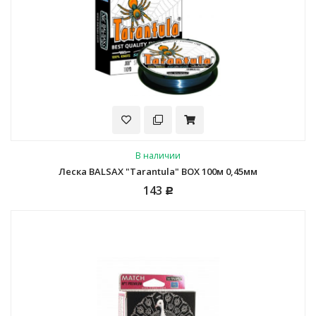
В наличии
Леска BALSAX "Tarantula" BOX 100м 0,45мм
143
Р