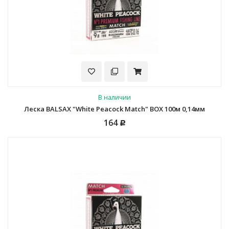
В наличии
Леска BALSAX "White Peacock Match" BOX 100м 0,14мм
164
Р