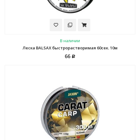
В наличии
Леска BALSAX быстрорастворимая 60сек. 10м
66
Р