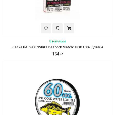
В наличии
Леска BALSAX "White Peacock Match" BOX 100м 0,16мм
164
Р