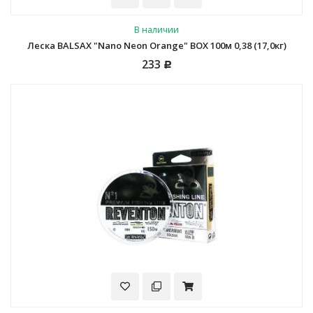
В наличии
Леска BALSAX "Nano Neon Orange" BOX 100м 0,38 (17,0кг)
233
Р