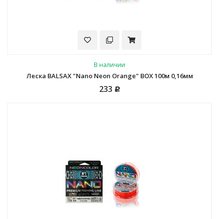
В наличии
Леска BALSAX "Nano Neon Orange" BOX 100м 0,16мм
233
Р