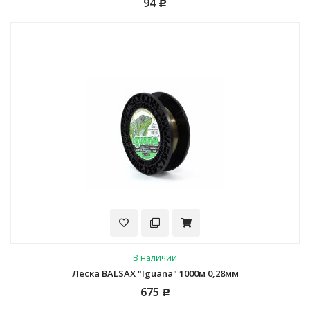
94
Р
В наличии
Леска BALSAX "Iguana" 1000м 0,28мм
675
Р