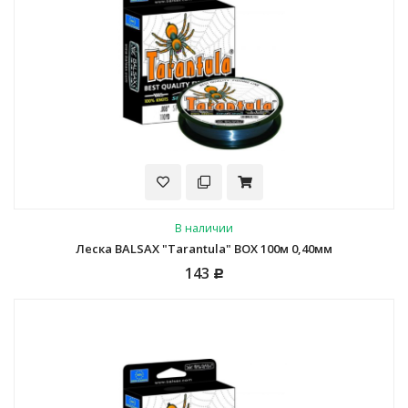
В наличии
Леска BALSAX "Tarantula" BOX 100м 0,40мм
143
Р