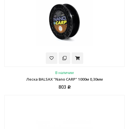
В наличии
Леска BALSAX "Nano CARP" 1000м 0,30мм
803
Р