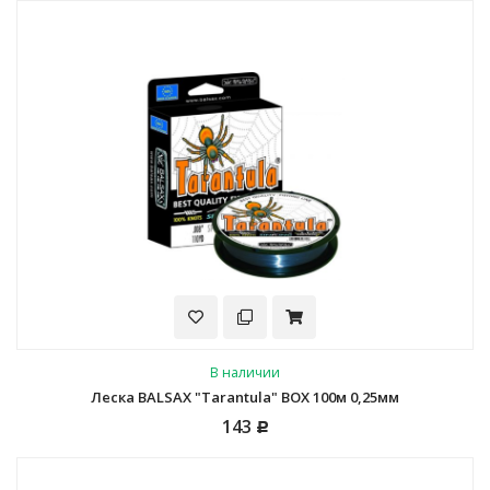
В наличии
Леска BALSAX "Tarantula" BOX 100м 0,25мм
143
Р