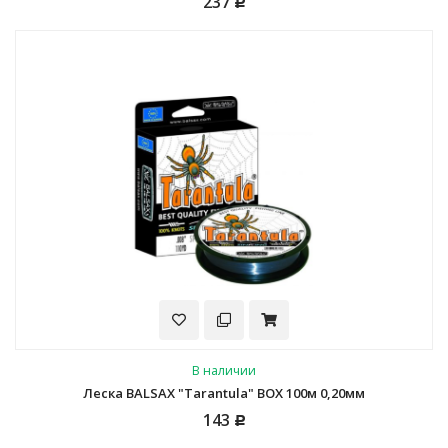
237
Р
В наличии
Леска BALSAX "Tarantula" BOX 100м 0,20мм
143
Р