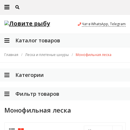
Чат в WhatsApp, Telegram
Каталог товаров
Главная
/
Леска и плетеные шнуры
/
Монофильная леска
Категории
Фильтр товаров
Монофильная леска