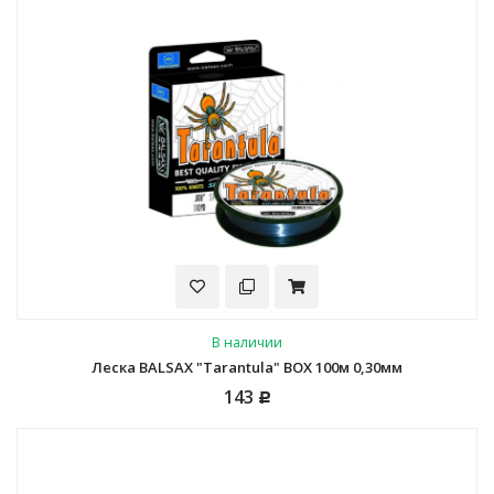
В наличии
Леска BALSAX "Tarantula" BOX 100м 0,30мм
143
Р