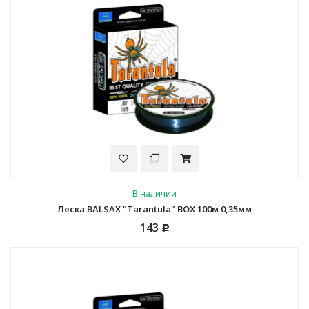
В наличии
Леска BALSAX "Tarantula" BOX 100м 0,35мм
143
Р