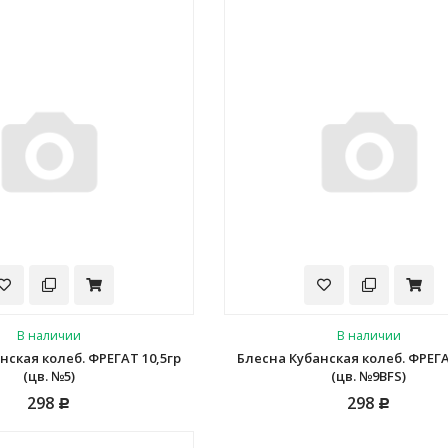
В наличии
В наличии
нская колеб. ФРЕГАТ 10,5гр
Блесна Кубанская колеб. ФРЕГА
(цв. №5)
(цв. №9BFS)
298
298
Р
Р