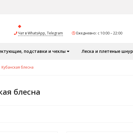
Чат в WhatsApp, Telegram
Ежедневно: с 10:00 – 22:00
ектующие, подставки и чехлы
Леска и плетеные шну
Кубанская блесна
кая блесна