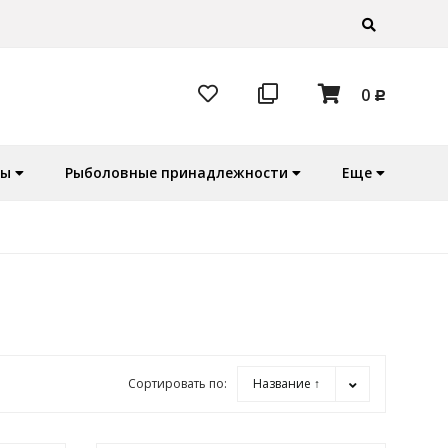
0
Р
ры
Рыболовные принадлежности
Еще
Сортировать по:
Название ↑