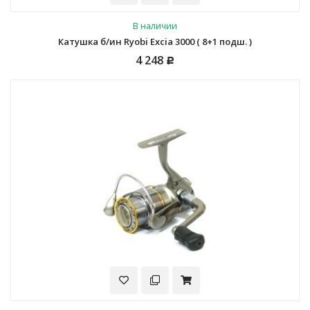
В наличии
Катушка б/ин Ryobi Excia 3000 ( 8+1 подш. )
4 248
Р