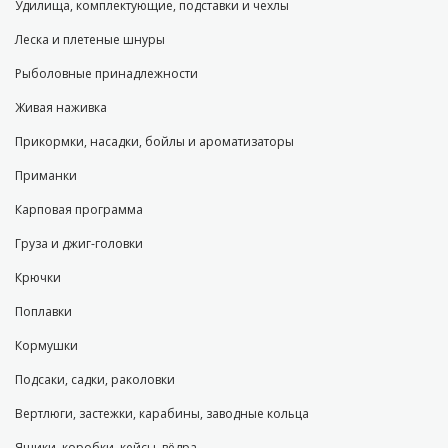
Удилища, комплектующие, подставки и чехлы
Леска и плетеные шнуры
Рыболовные принадлежности
Живая наживка
Прикормки, насадки, бойлы и ароматизаторы
Приманки
Карповая программа
Груза и джиг-головки
Крючки
Поплавки
Кормушки
Подсаки, садки, раколовки
Вертлюги, застежки, карабины, заводные кольца
Ящики, коробки, кейсы, вёдра