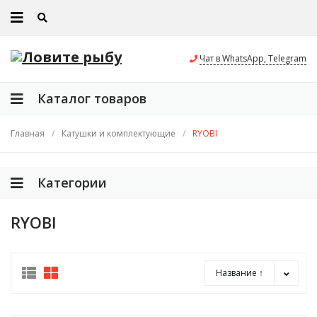
Чат в WhatsApp, Telegram
Каталог товаров
Главная
/
Катушки и комплектующие
/
RYOBI
Категории
RYOBI
Название ↑