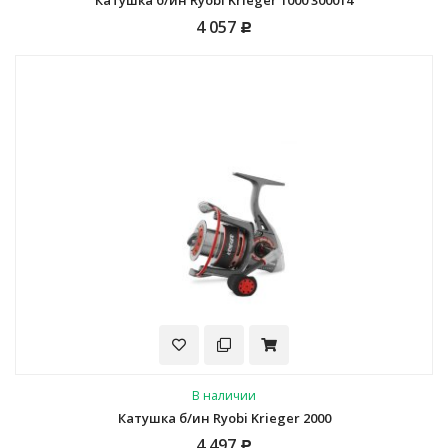
Катушка б/ин Ryobi Krieger 1000 300014
4 057
Р
В наличии
Катушка б/ин Ryobi Krieger 2000
4 497
Р