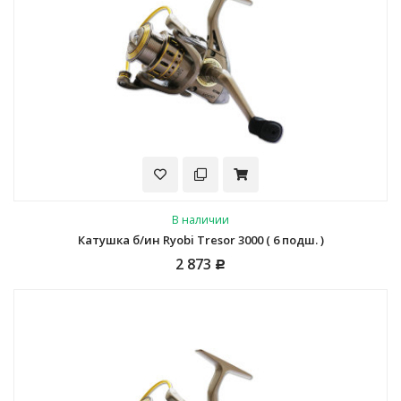
В наличии
Катушка б/ин Ryobi Tresor 3000 ( 6 подш. )
2 873
Р