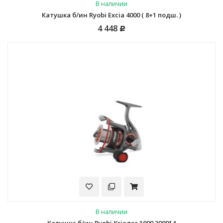
В наличии
Катушка б/ин Ryobi Excia 4000 ( 8+1 подш. )
4 448
Р
В наличии