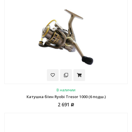
В наличии
Катушка б/ин Ryobi Tresor 1000 (6 подш.)
2 691
Р