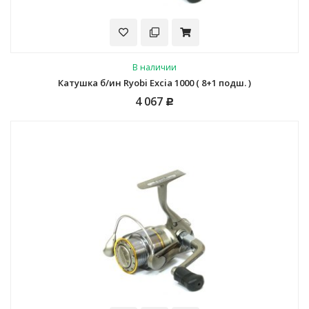
В наличии
Катушка б/ин Ryobi Excia 1000 ( 8+1 подш. )
4 067
Р