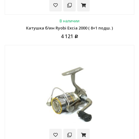
В наличии
Катушка б/ин Ryobi Excia 2000 ( 8+1 подш. )
4 121
Р