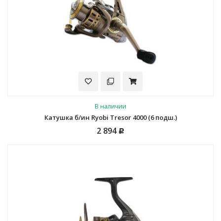
В наличии
Катушка б/ин Ryobi Tresor 4000 (6 подш.)
2 894
Р