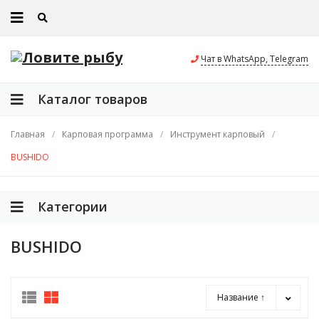
Чат в WhatsApp, Telegram
Каталог товаров
Главная
/
Карповая программа
/
Инструмент карповый
/
BUSHIDO
Категории
BUSHIDO
Название ↑