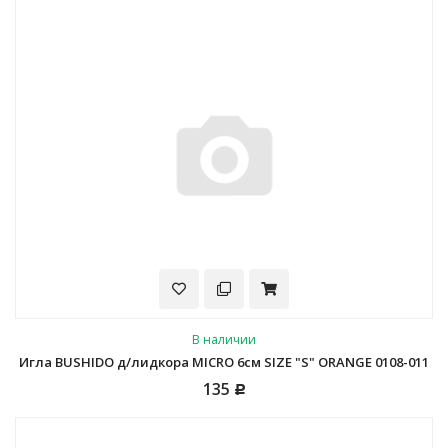
В наличии
Игла BUSHIDO д/лидкора MICRO 6см SIZE "S" ORANGE 0108-011
135
Р