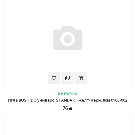
В наличии
Игла BUSHIDO универс. STANDART жёлт-чёрн. 8см 0108-002
76
Р