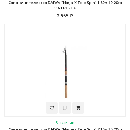
Спиннинг телескоп DAIWA "Ninja-X Tele Spin" 1.80м 10-20гр
11633-180RU
2 555
Р
В наличии
Спиннинг телескоп DAIWA "Ninja-X Tele Spin" 2.10м 10-20гр