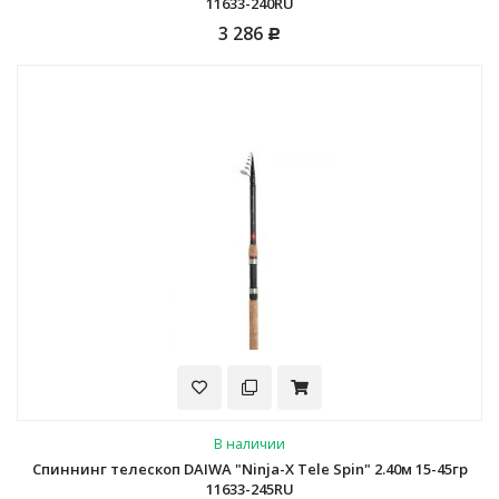
11633-240RU
3 286
Р
В наличии
Спиннинг телескоп DAIWA "Ninja-X Tele Spin" 2.40м 15-45гр
11633-245RU