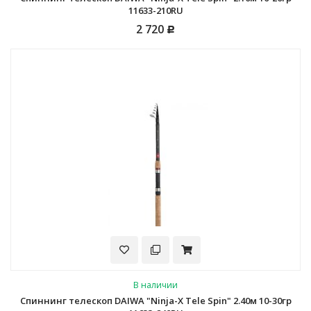
11633-210RU
2 720
Р
В наличии
Спиннинг телескоп DAIWA "Ninja-X Tele Spin" 2.40м 10-30гр