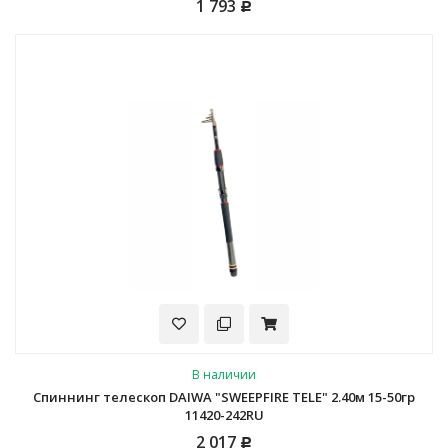
1 793
Р
В наличии
Спиннинг телескоп DAIWA "SWEEPFIRE TELE" 2.40м 15-50гр
11420-242RU
2 017
Р