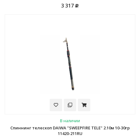
3 317
Р
В наличии
Спиннинг телескоп DAIWA "SWEEPFIRE TELE" 2.10м 10-30гр
11420-211RU