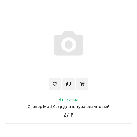
В наличии
Стопор Mad Carp для шнура резиновый
27
Р