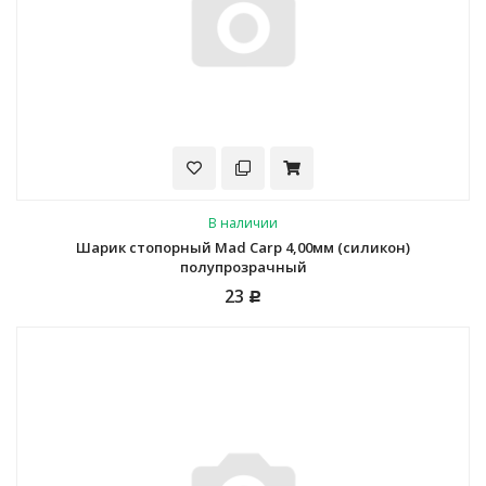
В наличии
Шарик стопорный Mad Carp 4,00мм (силикон)
полупрозрачный
23
Р