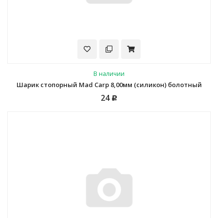
В наличии
Шарик стопорный Mad Carp 8,00мм (силикон) болотный
24
Р