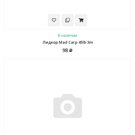
В наличии
Лидкор Mad Carp 45lb 3m
98
Р