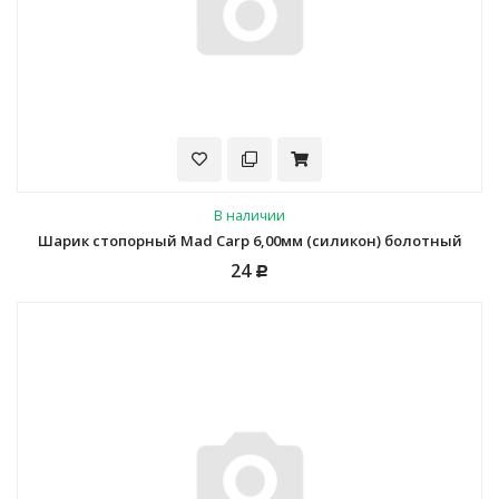
В наличии
Шарик стопорный Mad Carp 6,00мм (силикон) болотный
24
Р