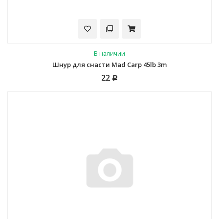
В наличии
Шнур для снасти Mad Carp 45lb 3m
22
Р