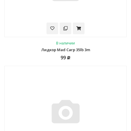
В наличии
Лидкор Mad Carp 35lb 3m
99
Р