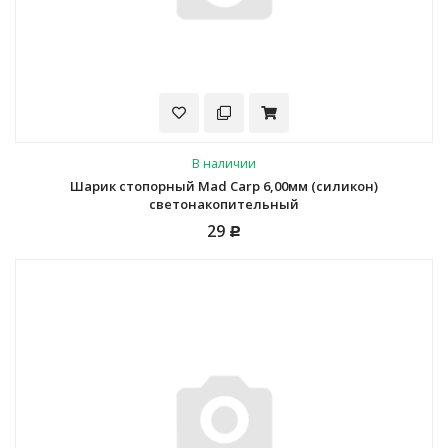
В наличии
Шарик стопорный Mad Carp 6,00мм (силикон)
светонакопительный
29
Р