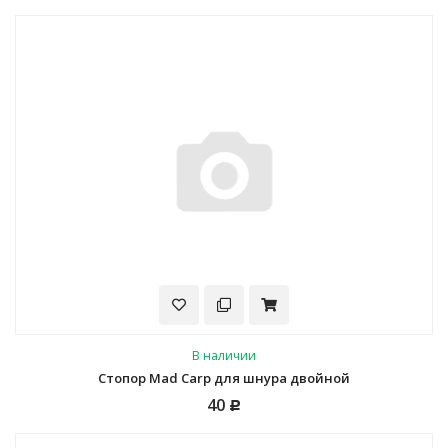
В наличии
Стопор Mad Carp для шнура двойной
40
Р