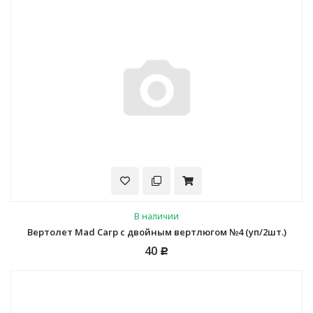
В наличии
Вертолет Mad Carp с двойным вертлюгом №4 (уп/2шт.)
40
Р