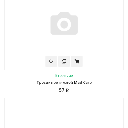
В наличии
Тросик протяжной Mad Carp
57
Р