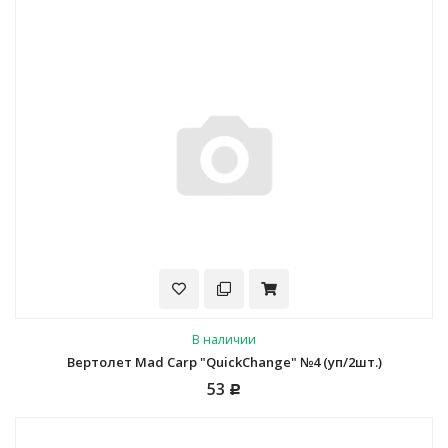
В наличии
Вертолет Mad Carp "QuickChange" №4 (уп/2шт.)
53
Р