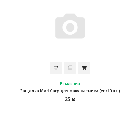
В наличии
Защелка Mad Carp для макушатника (уп/10шт.)
25
Р