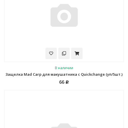
В наличии
Защелка Mad Carp для макушатника с Quickchange (уп/5шт.)
66
Р