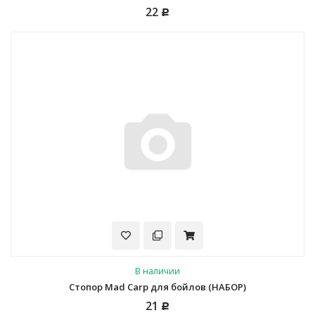
22
Р
В наличии
Стопор Mad Carp для бойлов (НАБОР)
21
Р