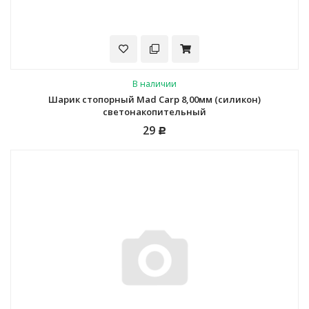
В наличии
Шарик стопорный Mad Carp 8,00мм (силикон)
светонакопительный
29
Р