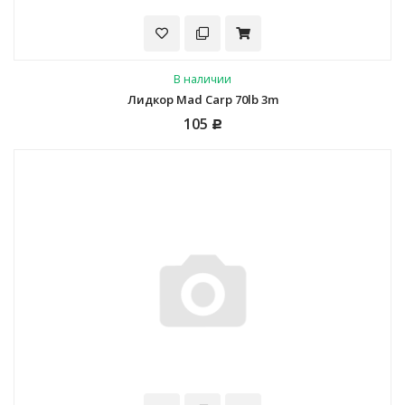
В наличии
Лидкор Mad Carp 70lb 3m
105
Р