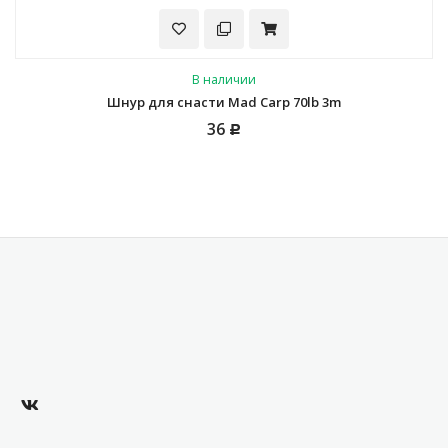
В наличии
Шнур для снасти Mad Carp 70lb 3m
36
Р