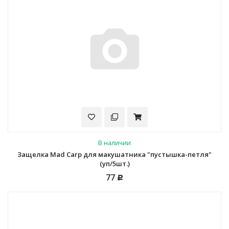
В наличии
Защелка Mad Carp для макушатника "пустышка-петля"
(уп/5шт.)
77
Р