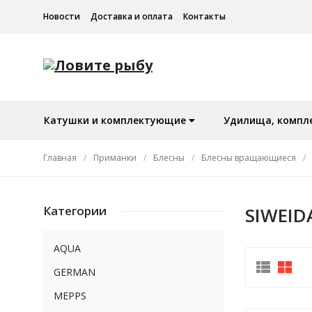
Новости
Доставка и оплата
Контакты
Катушки и комплектующие
Удилища, компл
Главная
/
Приманки
/
Блесны
/
Блесны вращающиеся
/
Категории
SIWEID
AQUA
GERMAN
MEPPS