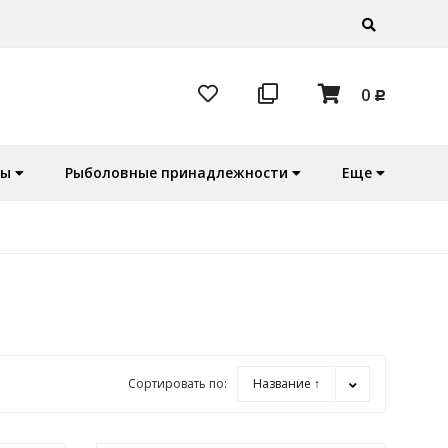
0
Р
ры
Рыболовные принадлежности
Еще
Сортировать по:
Название ↑