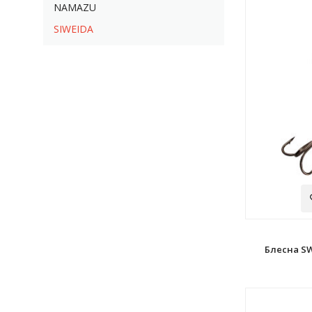
NAMAZU
SIWEIDA
Блесна SW