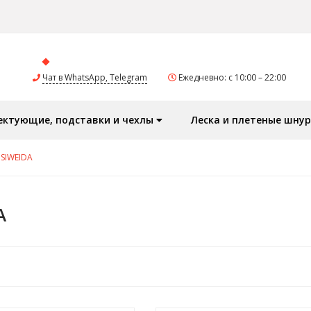
Чат в WhatsApp, Telegram
Ежедневно: с 10:00 – 22:00
ектующие, подставки и чехлы
Леска и плетеные шну
SIWEIDA
A