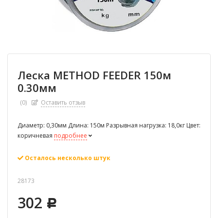
Леска METHOD FEEDER 150м
0.30мм
(0)
Оставить отзыв
Диаметр: 0,30мм Длина: 150м Разрывная нагрузка: 18,0кг Цвет:
коричневая
подробнее
Осталось несколько штук
28173
302
Р