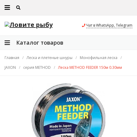
Чат в WhatsApp, Telegram
Каталог товаров
Главная
/
Леска и плетеные шнуры
/
Монофильная леска
/
JAXON
/
серия METHOD
/
Леска METHOD FEEDER 150м 0.30мм