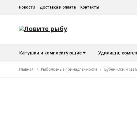
Новости
Доставка и оплата
Контакты
Катушки и комплектующие
Удилища, компл
Главная
/
Рыболовные принадлежности
/
Бубенчики и свет