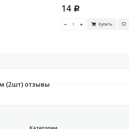
14
Р
Купить
м (2шт) отзывы
Категории