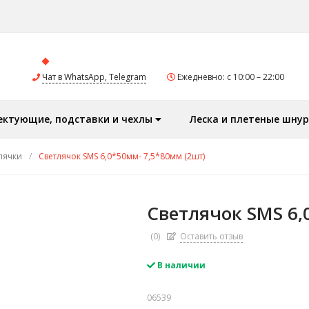
Чат в WhatsApp, Telegram
Ежедневно: с 10:00 – 22:00
ектующие, подставки и чехлы
Леска и плетеные шну
лячки
/
Светлячок SMS 6,0*50мм- 7,5*80мм (2шт)
Светлячок SMS 6,
(0)
Оставить отзыв
В наличии
06539