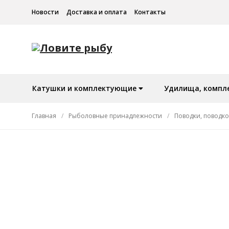
Новости
Доставка и оплата
Контакты
Катушки и комплектующие
Удилища, компл
Главная
/
Рыболовные принадлежности
/
Поводки, поводк