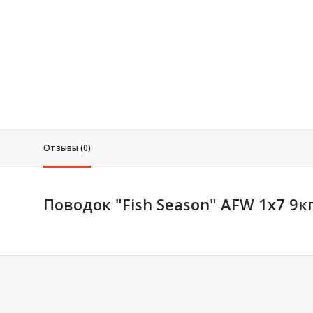
Отзывы (0)
Поводок "Fish Season" AFW 1x7 9к